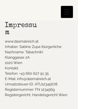
MALREICH
Das
Impressu
m
www.dasmalreich.at
Inhaber: Sabine Zupa (bürgerliche
Nachname: Tabachnik)
Klanggasse 2A
1020 Wien
Kontakt:
Telefon: +43 660 627 91 35
E-Mail: info@dasmalreich.at
Umsatzsteuer-ID: ATU12345678
Registernummer: FN 123456g
Registergericht: Handelsgericht Wien