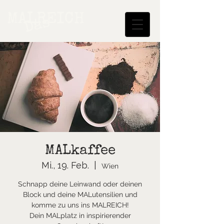
MALREICH
Das
MALkaffee
Mi., 19. Feb.
  |  
Wien
Schnapp deine Leinwand oder deinen
Block und deine MALutensilien und
komme zu uns ins MALREICH!
Dein MALplatz in inspirierender