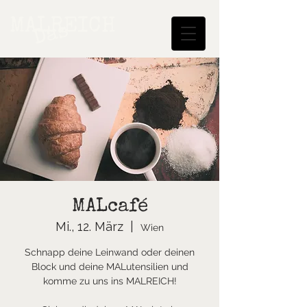
MALREICH
Das
MALcafé
Mi., 12. März
  |  
Wien
Schnapp deine Leinwand oder deinen
Block und deine MALutensilien und
komme zu uns ins MALREICH!