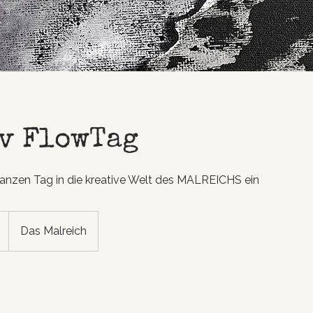
v FlowTag
ganzen Tag in die kreative Welt des MALREICHS ein
Das Malreich