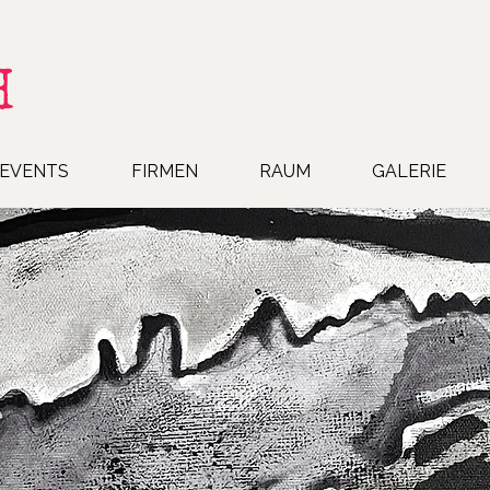
H
EVENTS
FIRMEN
RAUM
GALERIE