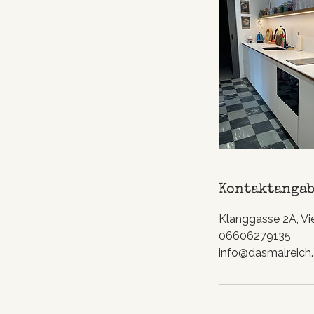
Kontaktanga
Klanggasse 2A, Vie
06606279135
info@dasmalreich.